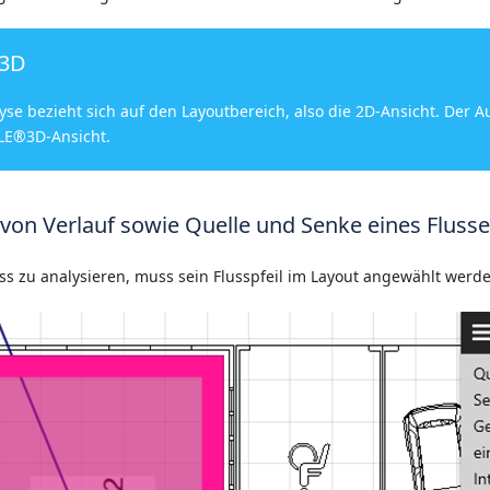
 3D
yse bezieht sich auf den Layoutbereich, also die 2D-Ansicht. Der A
BLE®3D-Ansicht.
 von Verlauf sowie Quelle und Senke eines Fluss
ss zu analysieren, muss sein Flusspfeil im Layout angewählt werd