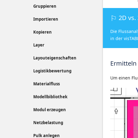
Gruppieren
2D vs.
Importieren
Die Flussanal
Kopieren
in der visTA
Layer
Layouteigenschaften
Ermitteln
Logistikbewertung
Um einen Flu
Materialfluss
Modellbibliothek
Modul erzeugen
Netzbelastung
Pulk anlegen