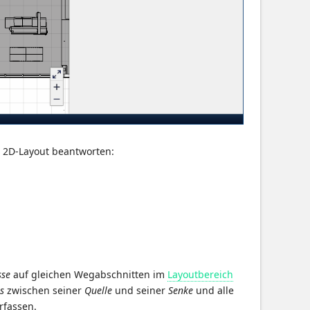
 2D-Layout beantworten:
sse
auf gleichen Wegabschnitten im
Layoutbereich
s
zwischen seiner
Quelle
und seiner
Senke
und alle
rfassen.