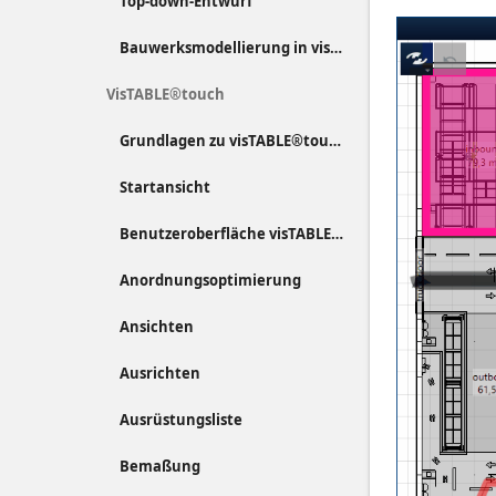
Top-down-Entwurf
Bauwerksmodellierung in visTABLE®
VisTABLE®touch
Grundlagen zu visTABLE®touch
Startansicht
Benutzeroberfläche visTABLE®touch
Anordnungsoptimierung
Ansichten
Ausrichten
Ausrüstungsliste
Bemaßung