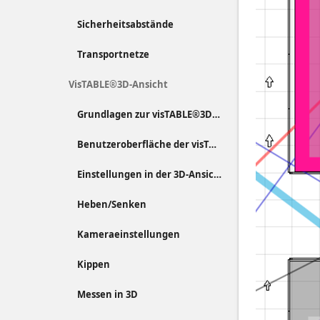
Sicherheitsabstände
Transportnetze
VisTABLE®3D-Ansicht
Grundlagen zur visTABLE®3D-Ansicht
Benutzeroberfläche der visTABLE®3D-Ansicht
Einstellungen in der 3D-Ansicht
Heben/Senken
Kameraeinstellungen
Kippen
Messen in 3D