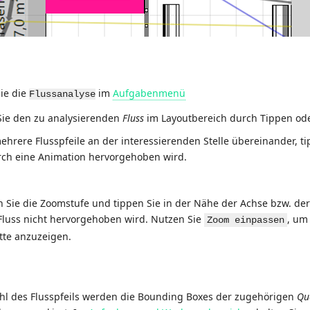
Sie die
im
Aufgabenmenü
Flussanalyse
ie den zu analysierenden
Fluss
im Layoutbereich durch Tippen oder 
ehrere Flusspfeile an der interessierenden Stelle übereinander, tip
rch eine Animation hervorgehoben wird.
n Sie die Zoomstufe und tippen Sie in der Nähe der Achse bzw. der g
luss nicht hervorgehoben wird. Nutzen Sie
, um
Zoom einpassen
tte anzuzeigen.
l des Flusspfeils werden die Bounding Boxes der zugehörigen
Qu