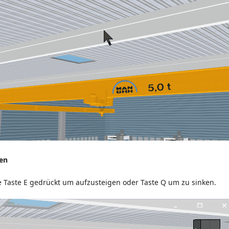
en
ie Taste E gedrückt um aufzusteigen oder Taste Q um zu sinken.