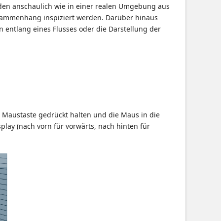
den anschaulich wie in einer realen Umgebung aus
sammenhang inspiziert werden. Darüber hinaus
n entlang eines Flusses oder die Darstellung der
e Maustaste gedrückt halten und die Maus in die
ay (nach vorn für vorwärts, nach hinten für