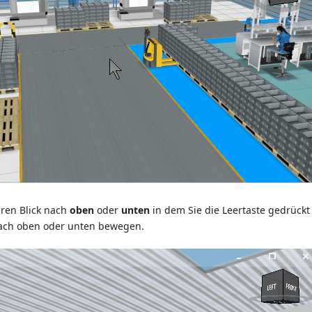
hren Blick nach
oben
oder
unten
in dem Sie die Leertaste gedrückt
ach oben oder unten bewegen.