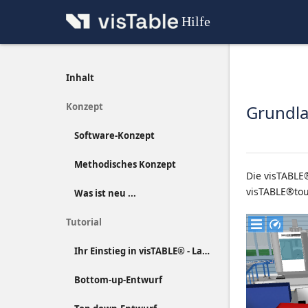
Hilfe
Inhalt
Konzept
Grundla
Software-Konzept
Methodisches Konzept
Die visTABLE
visTABLE®tou
Was ist neu ...
Tutorial
Ihr Einstieg in visTABLE® - Layout-Entwurf kompakt erläutert
Bottom-up-Entwurf