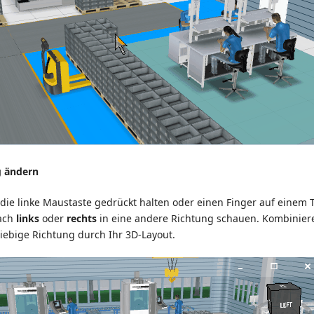
g ändern
die linke Maustaste gedrückt halten oder einen Finger auf einem 
ach
links
oder
rechts
in eine andere Richtung schauen. Kombinier
liebige Richtung durch Ihr 3D-Layout.