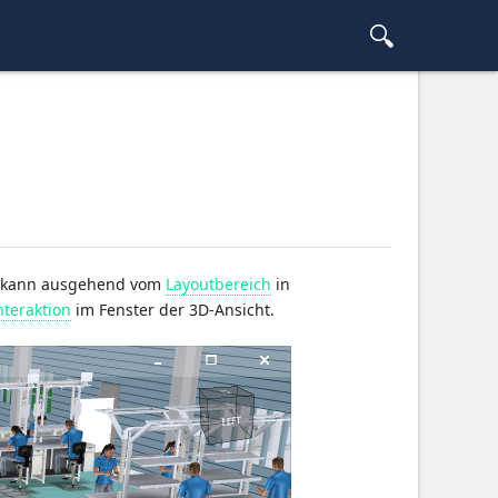
ve kann ausgehend vom
Layoutbereich
in
nteraktion
im Fenster der 3D-Ansicht.