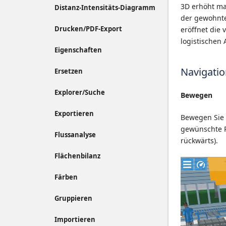
3D erhöht ma
Distanz-Intensitäts-Diagramm
der gewohnte
Drucken/PDF-Export
eröffnet die 
logistischen
Eigenschaften
Navigatio
Ersetzen
Explorer/Suche
Bewegen
Exportieren
Bewegen Sie 
gewünschte R
Flussanalyse
rückwärts).
Flächenbilanz
Färben
Gruppieren
Importieren