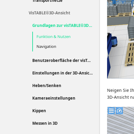
Transportnetze
VisTABLE®3D-Ansicht
Grundlagen zur visTABLE®3D-Ansicht
Funktion & Nutzen
Navigation
Benutzeroberfläche der visTABLE®3D-Ansicht
Einstellungen in der 3D-Ansicht
Heben/Senken
Neigen Sie I
3D-Ansicht n
Kameraeinstellungen
Kippen
Messen in 3D