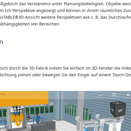
ßgeblich das Verständnis unter Planungsbeteiligten. Objekte wer
n Ich-Perspektive angezeigt und können in ihrem räumlichen Zu
visTABLE®3D-Ansicht weitere Perspektiven wie z. B. das Durchlaufe
 Abhängigkeiten von Bereichen.
n
sich durch die 3D-Fabrik indem Sie einfach im 3D-Fenster die link
ichtung ziehen oder bewegen Sie den Finger auf einem Touch-Displ