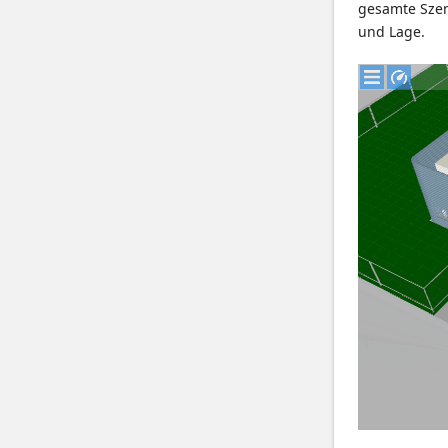
gesamte Szen
und Lage.