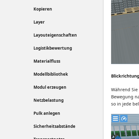
Kopieren
Layer
Layouteigenschaften
Logistikbewertung
Materialfluss
Modellbibliothek
Blickrichtun
Modul erzeugen
Während Sie 
Bewegung n
Netzbelastung
so in jede be
Pulk anlegen
Sicherheitsabstände