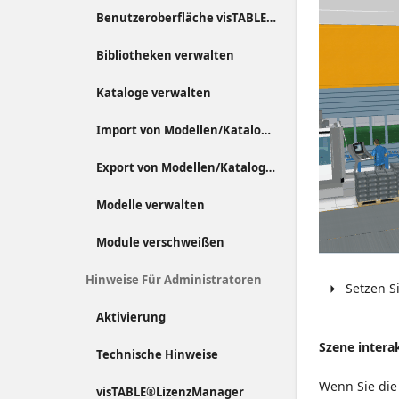
Benutzeroberfläche visTABLE®ObjektManager
Bibliotheken verwalten
Kataloge verwalten
Import von Modellen/Katalogen
Export von Modellen/Katalogen
Modelle verwalten
Module verschweißen
Hinweise Für Administratoren
Setzen S
Aktivierung
Szene intera
Technische Hinweise
Wenn Sie die
visTABLE®LizenzManager