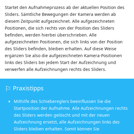
Startet den Aufnahmeprozess ab der aktuellen Position des
Sliders. Sämtliche Bewegungen der Kamera werden ab
diesem Zeitpunkt aufgezeichnet. Alle aufgezeichneten
Positionen, die sich rechts von der Position des Sliders
befinden, werden hierbei überschrieben. Alle
aufgezeichneten Positionen, die sich links von der Position
des Sliders befinden, bleiben erhalten. Auf diese Weise
ergänzen Sie also die aufgezeichneten Kamera-Positionen
links des Sliders bei jedem Start der Aufzeichnung und
verwerfen alle Aufzeichnungen rechts des Sliders.
Praxistipps
Mithilfe des Schiebereglers beeinflussen Sie die
Startposition der Aufnahme. Alle Aufzeichnungen rechts
des Sliders werden gelöscht und mit der neuen
Aufzeichnung ersetzt, alle Aufzeichnungen links des
Sliders bleiben erhalten. Somit können Sie