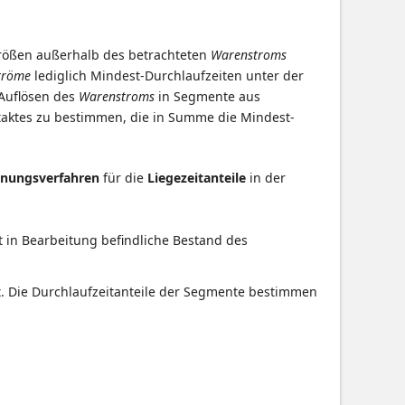
rößen außerhalb des betrachteten
Warenstroms
tröme
lediglich Mindest-Durchlaufzeiten unter der
Auflösen des
Warenstroms
in Segmente aus
aktes zu bestimmen, die in Summe die Mindest-
hnungsverfahren
für die
Liegezeitanteile
in der
t in Bearbeitung befindliche Bestand des
t. Die Durchlaufzeitanteile der Segmente bestimmen