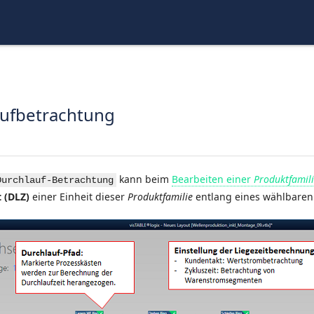
ufbetrachtung
kann beim
Bearbeiten einer
Produktfamil
Durchlauf-Betrachtung
t (DLZ)
einer Einheit dieser
Produktfamilie
entlang eines wählbare