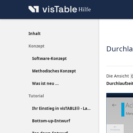
Hilfe
Inhalt
Konzept
Durchla
Software-Konzept
Methodisches Konzept
Die Ansicht
Durchlaufzei
Was ist neu ...
Tutorial
Ihr Einstieg in visTABLE® - Layout-Entwurf kompakt erläutert
Bottom-up-Entwurf