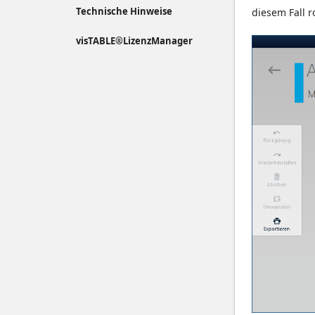
Technische Hinweise
diesem Fall r
visTABLE®LizenzManager