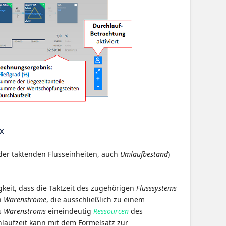
x
er taktenden Flusseinheiten, auch
Umlaufbestand
)
keit, dass die Taktzeit des zugehörigen
Flusssystems
n
Warenströme
, die ausschließlich zu einem
s
Warenstroms
eineindeutig
Ressourcen
des
laufzeit kann mit dem Formelsatz zur