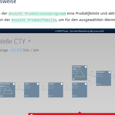
sweise
n der
eine
Produktfamilie
und akti
Ansicht Produktsionsprogramm
 in der
, um für den ausgewählten
Waren
Ansicht Produktfamilie