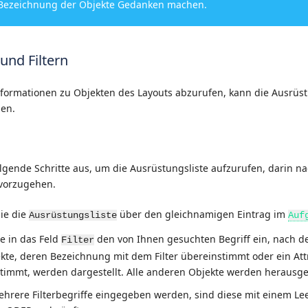
 Bezeichnung der Objekte Gedanken machen.
und Filtern
nformationen zu Objekten des Layouts abzurufen, kann die Ausrüst
den.
lgende Schritte aus, um die Ausrüstungsliste aufzurufen, darin nac
rvorzugehen.
Sie die
über den gleichnamigen Eintrag im
Ausrüstungsliste
Auf
e in das Feld
den von Ihnen gesuchten Begriff ein, nach de
Filter
ekte, deren Bezeichnung mit dem Filter übereinstimmt oder ein Att
timmt, werden dargestellt. Alle anderen Objekte werden herausgefi
ehrere Filterbegriffe eingegeben werden, sind diese mit einem Le