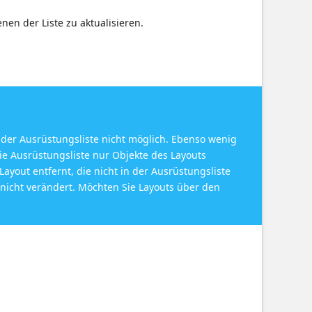
nen der Liste zu aktualisieren.
 der Ausrüstungsliste nicht möglich. Ebenso wenig
ie Ausrüstungsliste nur Objekte des Layouts
ayout entfernt, die nicht in der Ausrüstungsliste
 nicht verändert. Möchten Sie Layouts über den