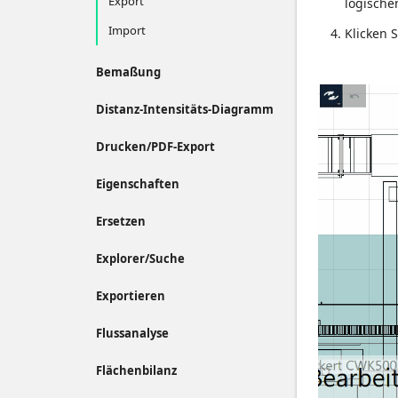
Export
logische
Import
Klicken 
Bemaßung
Distanz-Intensitäts-Diagramm
Drucken/PDF-Export
Eigenschaften
Ersetzen
Explorer/Suche
Exportieren
Flussanalyse
Flächenbilanz