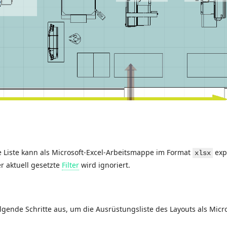
e Liste kann als Microsoft-Excel-Arbeitsmappe im Format
expo
xlsx
er aktuell gesetzte
Filter
wird ignoriert.
lgende Schritte aus, um die Ausrüstungsliste des Layouts als Micr