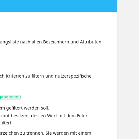
ungsliste nach allen Bezeichnern und Attributen
h Kriterien zu filtern und nutzerspezifische
.
gabenmenü
m gefiltert werden soll.
ribut besitzen, dessen Wert mit dem Filter
ltert.
erzeichen zu trennen. Sie werden mit einem