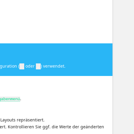
guration (
oder
) verwendet.
.
,
.
gabenmenü
Layouts repräsentiert.
ert. Kontrollieren Sie ggf. die Werte der geänderten