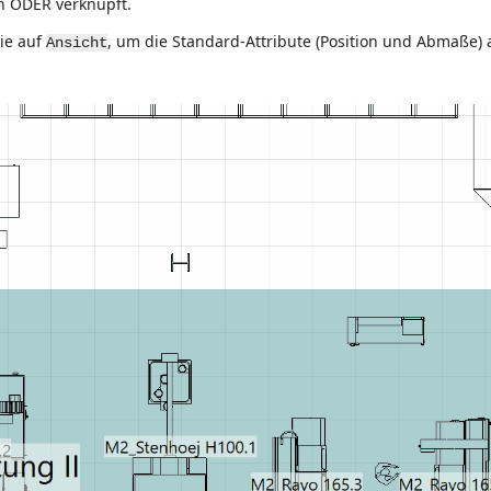
n ODER verknüpft.
Sie auf
, um die Standard-Attribute (Position und Abmaße)
Ansicht