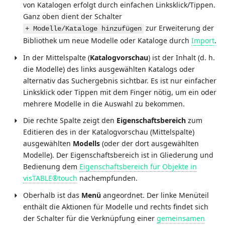
von Katalogen erfolgt durch einfachen Linksklick/Tippen.
Ganz oben dient der Schalter
zur Erweiterung der
+ Modelle/Kataloge hinzufügen
Bibliothek um neue Modelle oder Kataloge durch
Import
.
In der Mittelspalte (
Katalogvorschau
) ist der Inhalt (d. h.
die Modelle) des links ausgewählten Katalogs oder
alternativ das Suchergebnis sichtbar. Es ist nur einfacher
Linksklick oder Tippen mit dem Finger nötig, um ein oder
mehrere Modelle in die Auswahl zu bekommen.
Die rechte Spalte zeigt den
Eigenschaftsbereich
zum
Editieren des in der Katalogvorschau (Mittelspalte)
ausgewählten
Modells
(oder der dort ausgewählten
Modelle). Der Eigenschaftsbereich ist in Gliederung und
Bedienung dem
Eigenschaftsbereich für Objekte in
visTABLE®touch
nachempfunden.
Oberhalb ist das
Menü
angeordnet. Der linke Menüteil
enthält die Aktionen für Modelle und rechts findet sich
der Schalter für die Verknüpfung einer
gemeinsamen