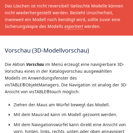
Das Löschen ist nicht reversibel! Gelöschte Modelle können
nicht wiederhergestellt werden. Besteht Unsicherheit,
inwieweit ein Modell noch benötigt wird, sollte zuvor eine
Sicherungskopie des Modells
exportiert
werden.
Vorschau (3D-Modellvorschau)
Die Aktion
Vorschau
im Menü erzeugt eine navigierbare 3D-
Vorschau eines in der Katalogvorschau ausgewählten
Modells im Anwendungsfenster des
visTABLE®ObjektManagers. Die Navigation ist analog der 3D-
Ansicht von visTABLE®touch möglich:
Ziehen der Maus am Würfel bewegt das Modell.
Mit dem Mausrad kann im Modell gezoomt werden.
Mit dem Navigationswürfel kann direkt eine Ansicht von
vorn, hinten, links, rechts, unten oder oben annavigiert