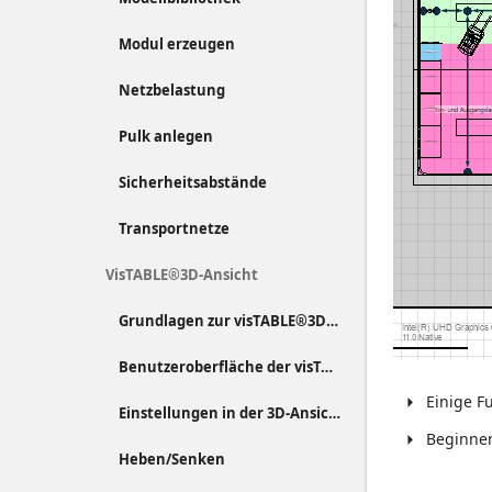
Modul erzeugen
Netzbelastung
Pulk anlegen
Sicherheitsabstände
Transportnetze
VisTABLE®3D-Ansicht
Grundlagen zur visTABLE®3D-Ansicht
Benutzeroberfläche der visTABLE®3D-Ansicht
Einige F
Einstellungen in der 3D-Ansicht
Beginnen
Heben/Senken