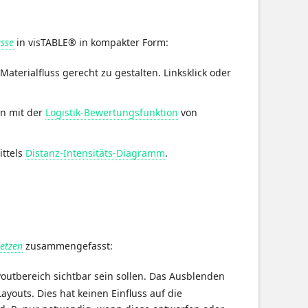
üsse
in visTABLE® in kompakter Form:
aterialfluss gerecht zu gestalten. Linksklick oder
en mit der
Logistik-Bewertungsfunktion
von
ittels
Distanz-Intensitäts-Diagramm
.
etzen
zusammengefasst:
outbereich sichtbar sein sollen. Das Ausblenden
ayouts. Dies hat keinen Einfluss auf die