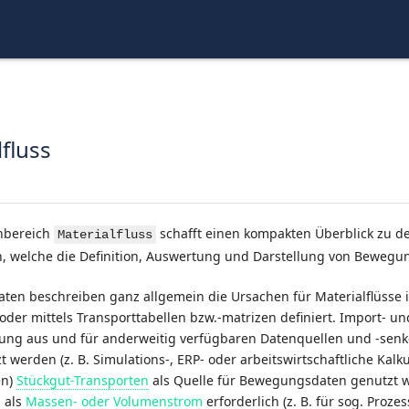
fluss
nbereich
schafft einen kompakten Überblick zu de
Materialfluss
n, welche die Definition, Auswertung und Darstellung von Beweg
en beschreiben ganz allgemein die Ursachen für Materialflüsse in
oder mittels Transporttabellen bzw.-matrizen definiert. Import- u
tung aus und für anderweitig verfügbaren Datenquellen und -senk
t werden (z. B. Simulations-, ERP- oder arbeitswirtschaftliche Kal
en)
Stückgut-Transporten
als Quelle für Bewegungsdaten genutzt we
 als
Massen- oder Volumenstrom
erforderlich (z. B. für sog. Prozes