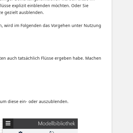
Flüsse explizit einblenden möchten. Oder Sie
e gezielt ausblenden.
sen, wird im Folgenden das Vorgehen unter Nutzung
ten auch tatsächlich Flüsse ergeben habe. Machen
 um diese ein- oder auszublenden.