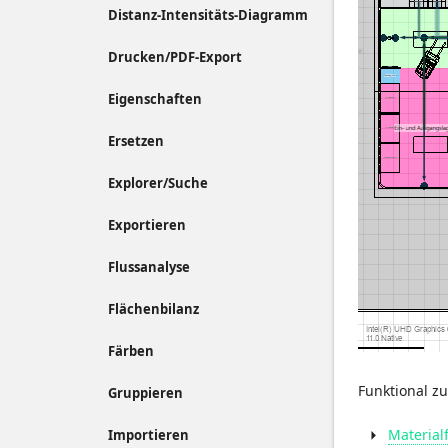
Distanz-Intensitäts-Diagramm
Drucken/PDF-Export
Eigenschaften
Ersetzen
Explorer/Suche
Exportieren
Flussanalyse
Flächenbilanz
Färben
Funktional z
Gruppieren
Material
Importieren