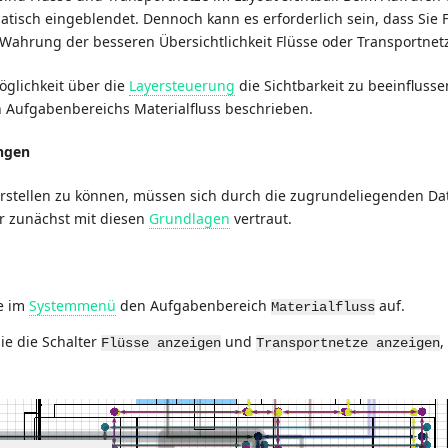
tisch eingeblendet. Dennoch kann es erforderlich sein, dass Sie 
Wahrung der besseren Übersichtlichkeit Flüsse oder Transportnetz
glichkeit über die
Layersteuerung
die Sichtbarkeit zu beeinflus
n Aufgabenbereichs Materialfluss beschrieben.
ngen
rstellen zu können, müssen sich durch die zugrundeliegenden Da
er zunächst mit diesen
Grundlagen
vertraut.
e im
Systemmenü
den Aufgabenbereich
auf.
Materialfluss
ie die Schalter
und
,
Flüsse anzeigen
Transportnetze anzeigen