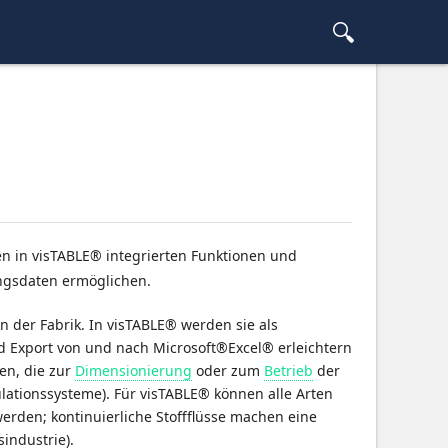
n in visTABLE® integrierten Funktionen und
ungsdaten ermöglichen.
 der Fabrik. In visTABLE® werden sie als
nd Export von und nach Microsoft®Excel® erleichtern
en, die zur
Dimensionierung
oder zum
Betrieb
der
kulationssysteme). Für visTABLE® können alle Arten
rden; kontinuierliche Stoffflüsse machen eine
sindustrie).