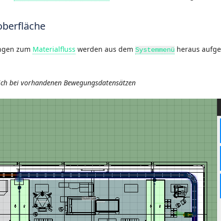
oberfläche
ungen zum
Materialfluss
werden aus dem
heraus aufge
Systemmenü
ich bei vorhandenen Bewegungsdatensätzen