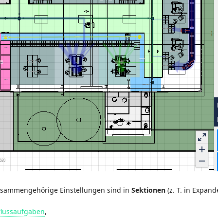
usammengehörige Einstellungen sind in
Sektionen
(z. T. in Expan
flussaufgaben
,